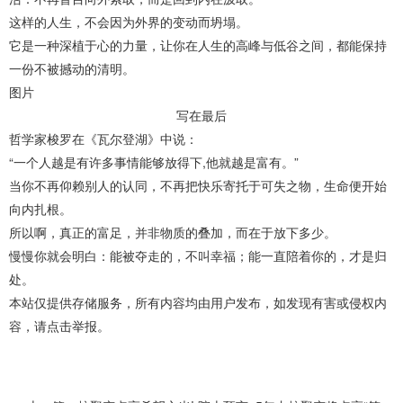
这样的人生，不会因为外界的变动而坍塌。
它是一种深植于心的力量，让你在人生的高峰与低谷之间，都能保持
一份不被撼动的清明。
图片
写在最后
哲学家梭罗在《瓦尔登湖》中说：
“一个人越是有许多事情能够放得下,他就越是富有。”
当你不再仰赖别人的认同，不再把快乐寄托于可失之物，生命便开始
向内扎根。
所以啊，真正的富足，并非物质的叠加，而在于放下多少。
慢慢你就会明白：能被夺走的，不叫幸福；能一直陪着你的，才是归
处。
本站仅提供存储服务，所有内容均由用户发布，如发现有害或侵权内
容，请点击举报。