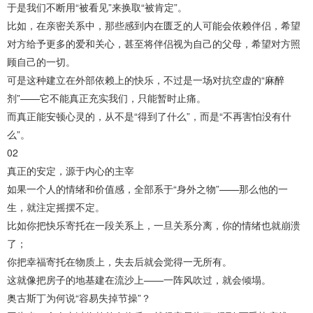
于是我们不断用“被看见”来换取“被肯定”。
比如，在亲密关系中，那些感到内在匮乏的人可能会依赖伴侣，希望
对方给予更多的爱和关心，甚至将伴侣视为自己的父母，希望对方照
顾自己的一切‌。
可是这种建立在外部依赖上的快乐，不过是一场对抗空虚的“麻醉
剂”——它不能真正充实我们，只能暂时止痛。
而真正能安顿心灵的，从不是“得到了什么”，而是“不再害怕没有什
么”。
02
真正的安定，源于内心的主宰
如果一个人的情绪和价值感，全部系于“身外之物”——那么他的一
生，就注定摇摆不定。
比如你把快乐寄托在一段关系上，一旦关系分离，你的情绪也就崩溃
了；
你把幸福寄托在物质上，失去后就会觉得一无所有。
这就像把房子的地基建在流沙上——一阵风吹过，就会倾塌。
奥古斯丁为何说“容易失掉节操”？