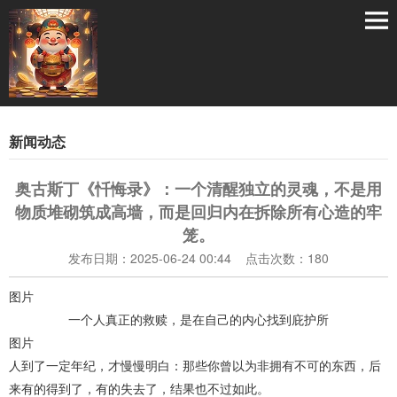
新闻动态
奥古斯丁《忏悔录》：一个清醒独立的灵魂，不是用
物质堆砌筑成高墙，而是回归内在拆除所有心造的牢
笼。
发布日期：2025-06-24 00:44 点击次数：180
图片
一个人真正的救赎，是在自己的内心找到庇护所
图片
人到了一定年纪，才慢慢明白：那些你曾以为非拥有不可的东西，后
来有的得到了，有的失去了，结果也不过如此。